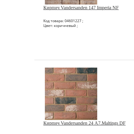
Кирпич Vandersanden 147 Imperia NF
Код товара: 04601227 ;
Цвет: коричневый ;
Кирпич Vandersanden 24 А7.Maltings DF