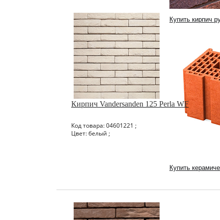
Купить кирпич р
Кирпич Vandersanden 125 Perla WF
Код товара: 04601221 ;
Цвет: белый ;
Купить керамиче