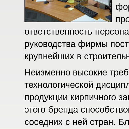
фо
пр
ответственность персона
руководства фирмы пост
крупнейших в строитель
Неизменно высокие треб
технологической дисципл
продукции кирпичного з
этого бренда способств
соседних с ней стран. 