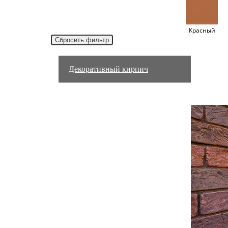
Красный
Декоративный кирпич