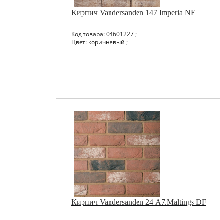
Кирпич Vandersanden 147 Imperia NF
Код товара: 04601227 ;
Цвет: коричневый ;
Кирпич Vandersanden 24 А7.Maltings DF