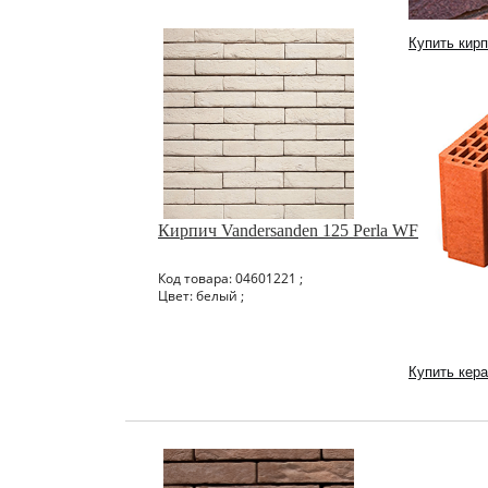
Купить кир
Кирпич Vandersanden 125 Perla WF
Код товара: 04601221 ;
Цвет: белый ;
Купить кер