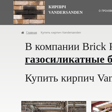
КИРПИЧ
О ПРОИЗВ
VANDERSANDEN
Главная
Купить кирпич Vandersanden
В компании Brick 
газосиликатные 
Купить кирпич Van