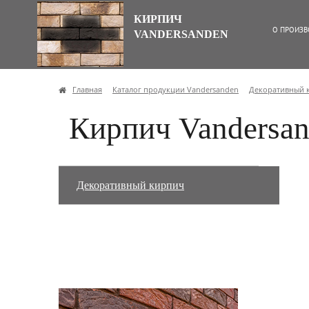
КИРПИЧ
О ПРОИЗВ
VANDERSANDEN
Главная
Каталог продукции Vandersanden
Декоративный 
Кирпич Vandersan
Декоративный кирпич