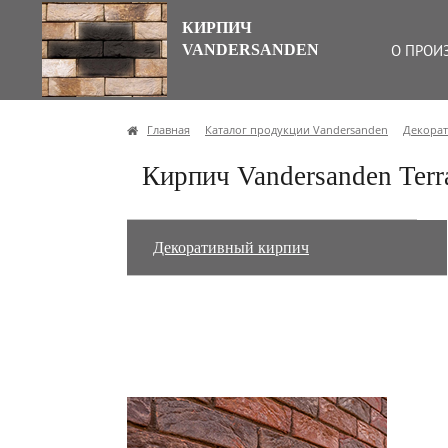
КИРПИЧ
VANDERSANDEN
О ПРОИ
Главная
Каталог продукции Vandersanden
Декора
Кирпич Vandersanden Ter
Декоративный кирпич