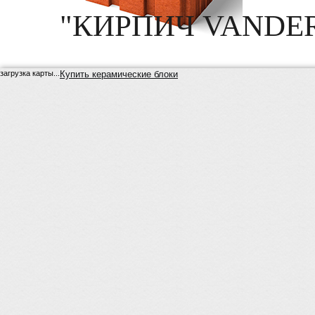
"КИРПИЧ VANDE
загрузка карты...
Купить керамические блоки