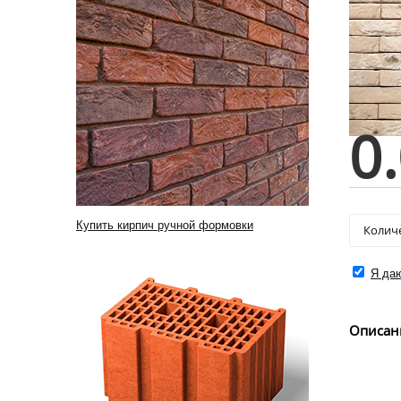
0
Купить кирпич ручной формовки
Я даю
Описан