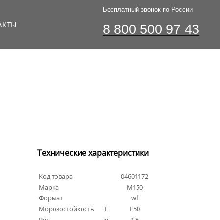
Бесплатный звонок по России
АКТЫ
8 800 500 97 43
Технические характеристики
Код товара
04601172
Марка
М150
Формат
wf
Морозостойкость
F
F50
Вес
кг
1.6