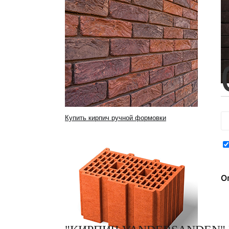
Купить кирпич ручной формовки
О