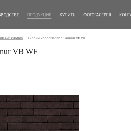
ЗВОДСТВЕ
ПРОДУКЦИЯ
КУПИТЬ
ФОТОГАЛЕРЕЯ
КОНТ
тивный кирпич
Кирпич Vandersanden Saumur VB WF
umur VB WF