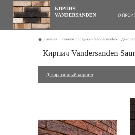
КИРПИЧ
VANDERSANDEN
О ПРОИ
Главная
Каталог продукции Vandersanden
Декора
Кирпич Vandersanden Sa
Декоративный кирпич