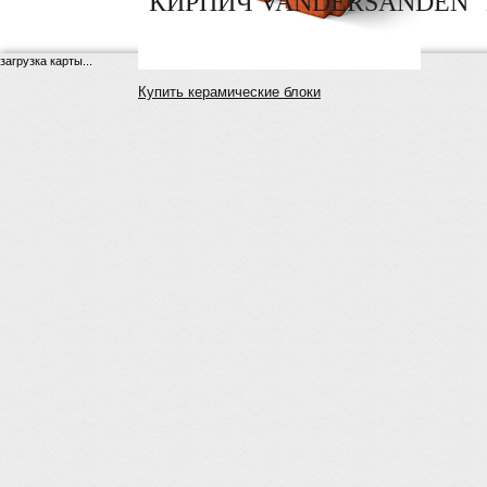
"КИРПИЧ VANDERSANDEN" 
загрузка карты...
Купить керамические блоки