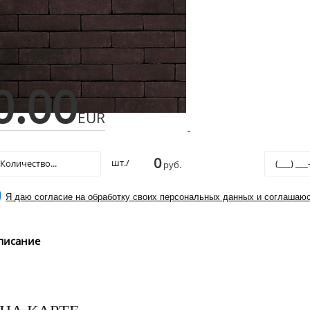
0.00
EUR
0
шт./
руб.
Я даю согласие на обработку своих персональных данных и соглашаюс
писание