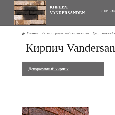
КИРПИЧ
О ПРОИЗВ
VANDERSANDEN
Главная
Каталог продукции Vandersanden
Декоративный 
Кирпич Vandersan
Декоративный кирпич