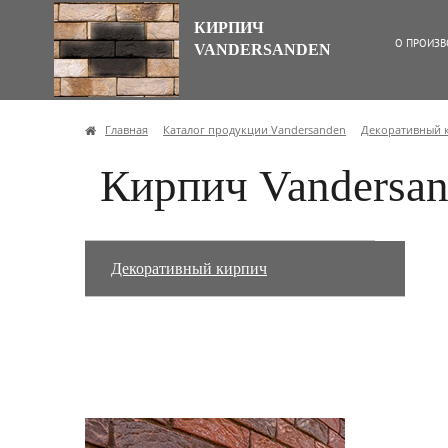
КИРПИЧ
О ПРОИЗВ
VANDERSANDEN
Главная
Каталог продукции Vandersanden
Декоративный 
Кирпич Vandersan
Декоративный кирпич