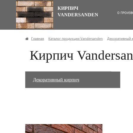
КИРПИЧ
О ПРОИЗВ
VANDERSANDEN
Главная
Каталог продукции Vandersanden
Декоративный 
Кирпич Vandersa
Декоративный кирпич