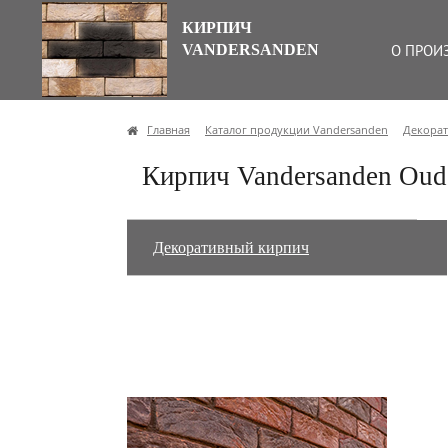
КИРПИЧ
VANDERSANDEN
О ПРОИ
Главная
Каталог продукции Vandersanden
Декора
Кирпич Vandersanden Oud
Декоративный кирпич