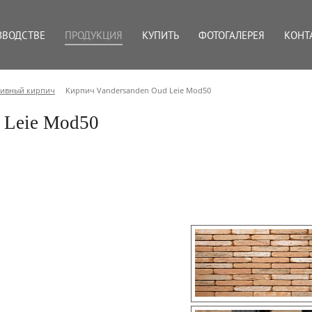
ЗВОДСТВЕ
ПРОДУКЦИЯ
КУПИТЬ
ФОТОГАЛЕРЕЯ
КОНТ
тивный кирпич
Кирпич Vandersanden Oud Leie Mod50
 Leie Mod50