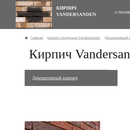
КИРПИЧ
О ПРОИЗВ
VANDERSANDEN
Главная
Каталог продукции Vandersanden
Декоративный 
Кирпич Vandersan
Декоративный кирпич