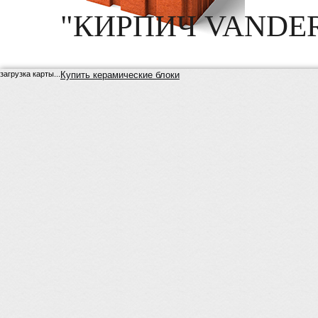
"КИРПИЧ VANDE
загрузка карты...
Купить керамические блоки