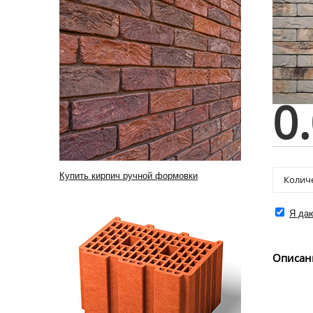
0
Купить кирпич ручной формовки
Я даю
Описан