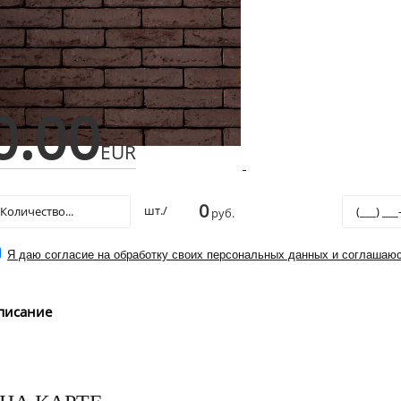
0.00
EUR
0
шт./
руб.
Я даю согласие на обработку своих персональных данных и соглашаюс
писание