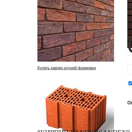
Купить кирпич ручной формовки
О