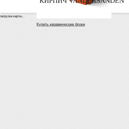
"КИРПИЧ VANDERSANDEN" 
загрузка карты...
Купить керамические блоки