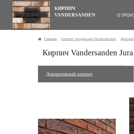
КИРПИЧ
VANDERSANDEN
О ПРОИ
Главная
Каталог продукции Vandersanden
Декора
Кирпич Vandersanden Jur
Декоративный кирпич