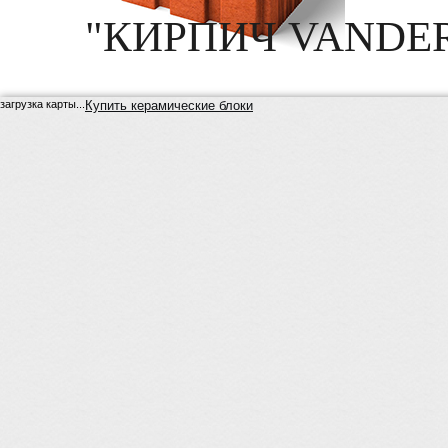
"КИРПИЧ VANDE
загрузка карты...
Купить керамические блоки