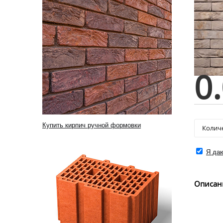
0
Купить кирпич ручной формовки
Я даю
Описан