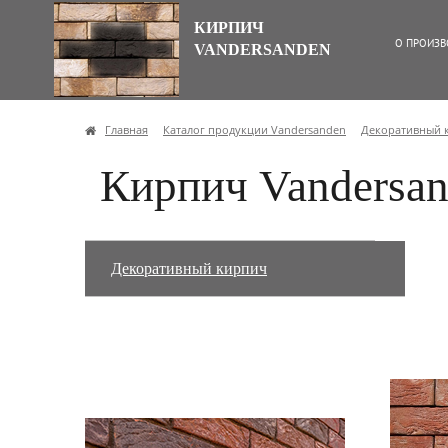
КИРПИЧ
О ПРОИЗВ
VANDERSANDEN
Главная
Каталог продукции Vandersanden
Декоративный 
Кирпич Vandersan
Декоративный кирпич