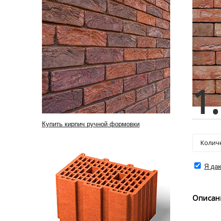
1
Купить кирпич ручной формовки
Я даю
Описан