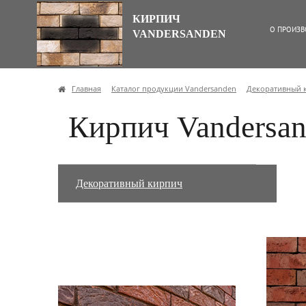
КИРПИЧ
О ПРОИЗВ
VANDERSANDEN
Главная
Каталог продукции Vandersanden
Декоративный 
Кирпич Vandersa
Декоративный кирпич