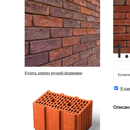
1
Купить кирпич ручной формовки
Я даю
Описан