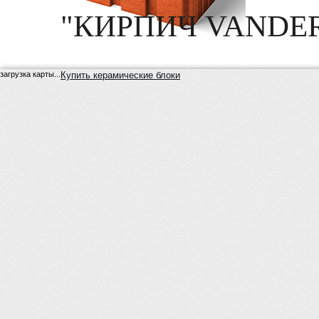
"КИРПИЧ VANDE
загрузка карты...
Купить керамические блоки