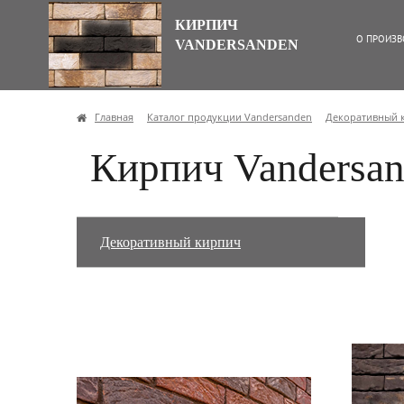
КИРПИЧ
О ПРОИЗВ
VANDERSANDEN
Главная
Каталог продукции Vandersanden
Декоративный 
Кирпич Vandersa
Декоративный кирпич