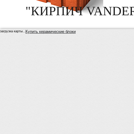
"КИРПИЧ VANDE
загрузка карты...
Купить керамические блоки