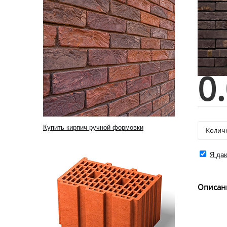
0
Купить кирпич ручной формовки
Я даю
Описан