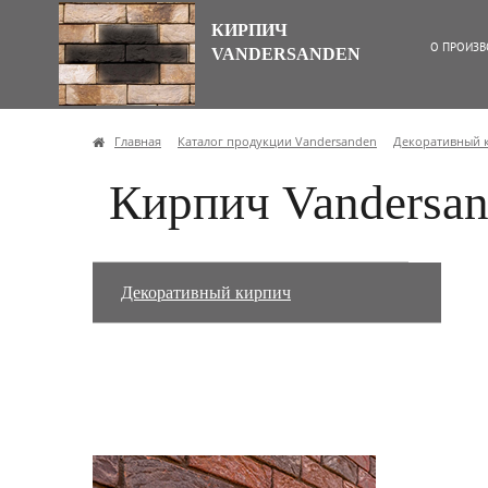
КИРПИЧ
О ПРОИЗВ
VANDERSANDEN
Главная
Каталог продукции Vandersanden
Декоративный 
Кирпич Vandersan
Декоративный кирпич