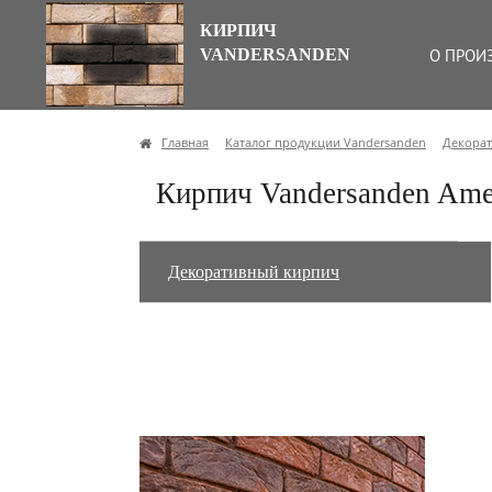
КИРПИЧ
VANDERSANDEN
О ПРОИ
Главная
Каталог продукции Vandersanden
Декора
Кирпич Vandersanden Ame
Декоративный кирпич