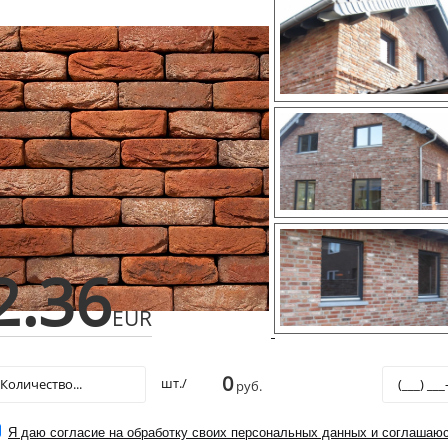
2.36
EUR
0
шт./
руб.
Я даю согласие на обработку своих персональных данных и соглашаюс