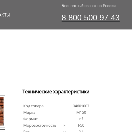
Бесплатный звонок по России
АКТЫ
8 800 500 97 43
Технические характеристики
Код товара
04601007
Марка
М150
Формат
nf
Морозостойкость
F
F50
Вес
кг
3.1