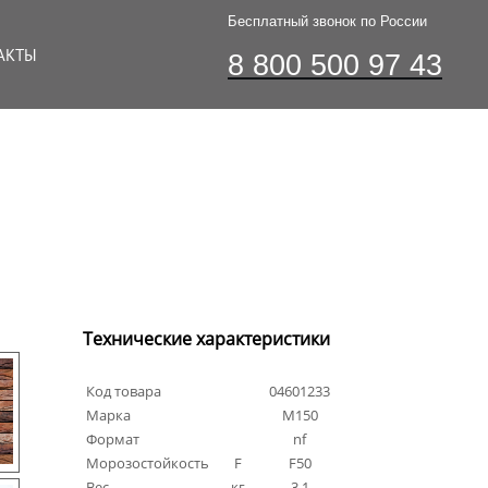
Бесплатный звонок по России
АКТЫ
8 800 500 97 43
Технические характеристики
Код товара
04601233
Марка
М150
Формат
nf
Морозостойкость
F
F50
Вес
кг
3.1