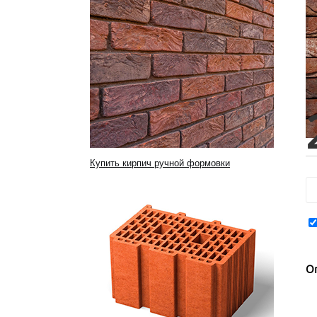
Купить кирпич ручной формовки
О