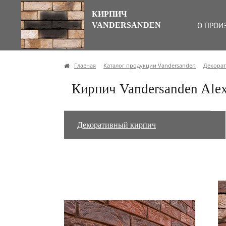
КИРПИЧ
VANDERSANDEN
О ПРОИ
Главная
Каталог продукции Vandersanden
Декора
Кирпич Vandersanden Ale
Декоративный кирпич