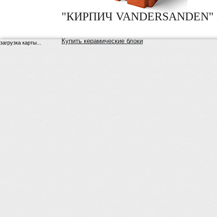
"КИРПИЧ VANDERSANDEN" 
Купить керамические блоки
загрузка карты...